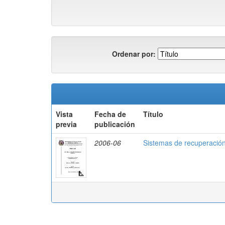
Ordenar por:
Vista
Fecha de
Título
previa
publicación
2006-06
Sistemas de recuperación