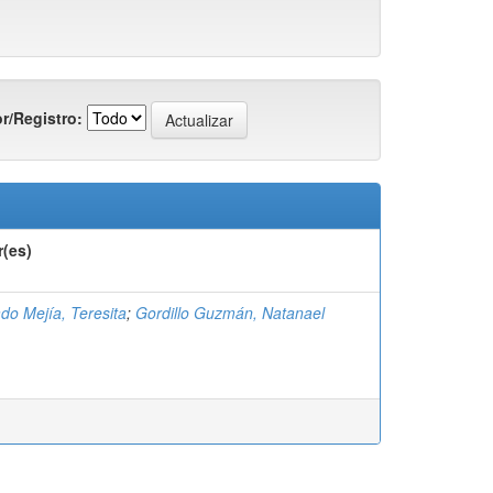
r/Registro:
r(es)
do Mejía, Teresita
;
Gordillo Guzmán, Natanael