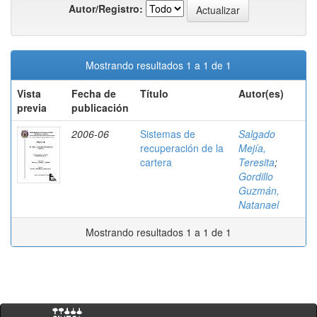
Autor/Registro:
Mostrando resultados 1 a 1 de 1
Vista
Fecha de
Título
Autor(es)
previa
publicación
2006-06
Sistemas de
Salgado
recuperación de la
Mejía,
cartera
Teresita
;
Gordillo
Guzmán,
Natanael
Mostrando resultados 1 a 1 de 1