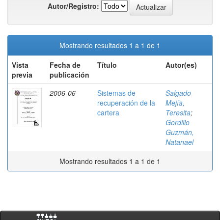
Autor/Registro:
Mostrando resultados 1 a 1 de 1
Vista
Fecha de
Título
Autor(es)
previa
publicación
2006-06
Sistemas de
Salgado
recuperación de la
Mejía,
cartera
Teresita
;
Gordillo
Guzmán,
Natanael
Mostrando resultados 1 a 1 de 1