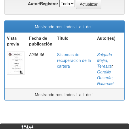
Autor/Registro:
Mostrando resultados 1 a 1 de 1
Vista
Fecha de
Título
Autor(es)
previa
publicación
2006-06
Sistemas de
Salgado
recuperación de la
Mejía,
cartera
Teresita
;
Gordillo
Guzmán,
Natanael
Mostrando resultados 1 a 1 de 1