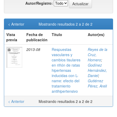
Autor/Registro:
< Anterior
Mostrando resultados 2 a 2 de 2
Vista
Fecha de
Título
Autor(es)
previa
publicación
2013-08
Respuestas
Reyes de la
vasculares y
Cruz,
cambios tisulares
Homero
;
en riñón de ratas
Godínez
hipertensas
Hernández,
inducidas con L-
Daniel
;
name: efecto del
Gutiérrez
tratamiento
Pérez, Areli
antihipertensivo
< Anterior
Mostrando resultados 2 a 2 de 2