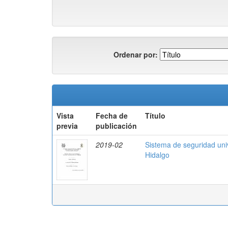
Ordenar por:
Vista
Fecha de
Título
previa
publicación
2019-02
Sistema de seguridad uni
Hidalgo