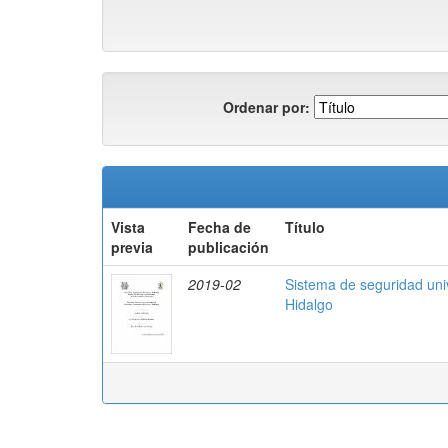
Ordenar por:
Vista
Fecha de
Título
previa
publicación
2019-02
Sistema de seguridad uni
Hidalgo