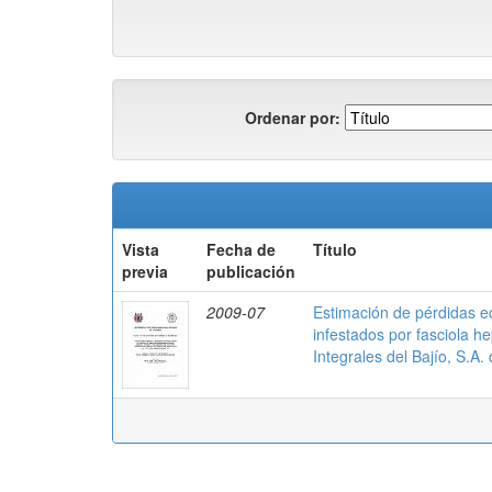
Ordenar por:
Vista
Fecha de
Título
previa
publicación
2009-07
Estimación de pérdidas 
infestados por fasciola he
Integrales del Bajío, S.A