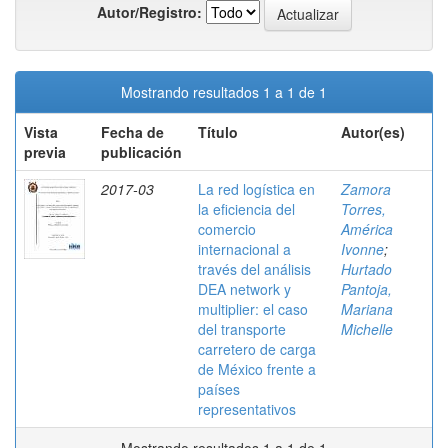
Autor/Registro:
Mostrando resultados 1 a 1 de 1
Vista
Fecha de
Título
Autor(es)
previa
publicación
2017-03
La red logística en
Zamora
la eficiencia del
Torres,
comercio
América
internacional a
Ivonne
;
través del análisis
Hurtado
DEA network y
Pantoja,
multiplier: el caso
Mariana
del transporte
Michelle
carretero de carga
de México frente a
países
representativos