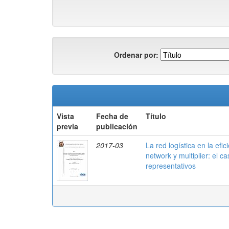
Ordenar por:
Vista
Fecha de
Título
previa
publicación
2017-03
La red logística en la efi
network y multiplier: el c
representativos