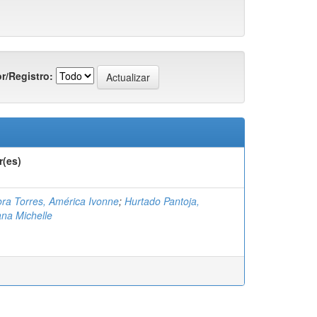
r/Registro:
r(es)
ra Torres, América Ivonne
;
Hurtado Pantoja,
na Michelle