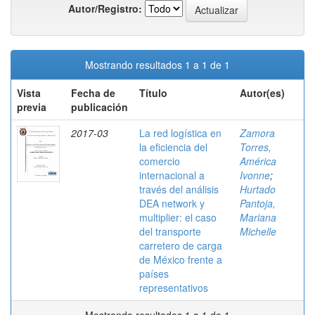
Autor/Registro:
Mostrando resultados 1 a 1 de 1
Vista
Fecha de
Título
Autor(es)
previa
publicación
2017-03
La red logística en
Zamora
la eficiencia del
Torres,
comercio
América
internacional a
Ivonne
;
través del análisis
Hurtado
DEA network y
Pantoja,
multiplier: el caso
Mariana
del transporte
Michelle
carretero de carga
de México frente a
países
representativos