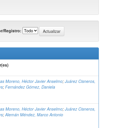
r/Registro:
r(es)
gas Moreno, Héctor Javier Anselmo
;
Juárez Cisneros,
ys
;
Fernández Gómez, Daniela
gas Moreno, Héctor Javier Anselmo
;
Juárez Cisneros,
ys
;
Alemán Méndez, Marco Antonio