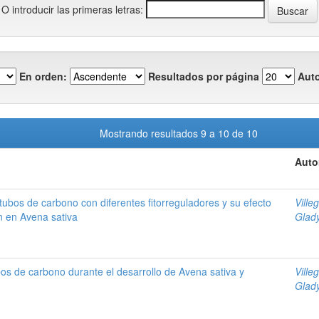
O introducir las primeras letras:
En orden:
Resultados por página
Auto
Mostrando resultados 9 a 10 de 10
Auto
ubos de carbono con diferentes fitorreguladores y su efecto
Ville
ón en Avena sativa
Glad
os de carbono durante el desarrollo de Avena sativa y
Ville
Glad