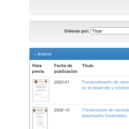
Ordenar por:
< Anterior
Vista
Fecha de
Título
previa
publicación
2023-01
Funcionalización de nanot
en el desarrollo y nutrici
2022-10
Translocación de nanotub
desempeño fotosintético