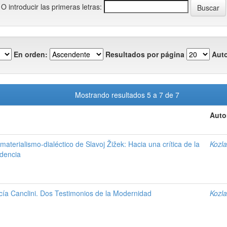
O introducir las primeras letras:
En orden:
Resultados por página
Auto
Mostrando resultados 5 a 7 de 7
Auto
materialismo-dialéctico de Slavoj Žižek: Hacia una crítica de la
Kozla
idencia
cía Canclini. Dos Testimonios de la Modernidad
Kozla