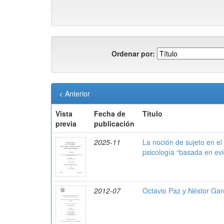
Ordenar por:
< Anterior
Vista
Fecha de
Título
previa
publicación
2025-11
La noción de sujeto en el 
psicología “basada en ev
2012-07
Octavio Paz y Néstor Gar