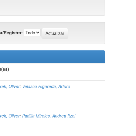
r/Registro:
r(es)
rek, Oliver
;
Velasco Higareda, Arturo
rek, Oliver
;
Padilla Mireles, Andrea Itzel