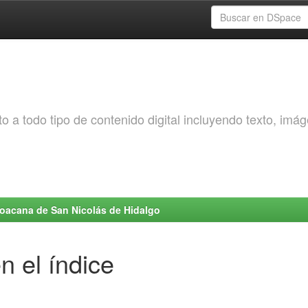
o a todo tipo de contenido digital incluyendo texto, imá
choacana de San Nicolás de Hidalgo
n el índice