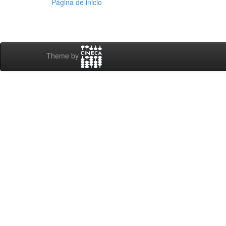
Página de inicio
Theme by