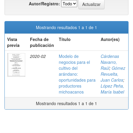
Autor/Registro:
Mostrando resultados 1 a 1 de 1
Vista
Fecha de
Título
Autor(es)
previa
publicación
2020-02
Modelo de
Cárdenas
negocios para el
Navarro,
cultivo del
Raúl
;
Gómez
arándano:
Revuelta,
oportunidades para
Juan Carlos
;
productores
López Peña,
michoacanos
María Isabel
Mostrando resultados 1 a 1 de 1