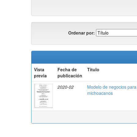
Ordenar por:
Vista
Fecha de
Título
previa
publicación
2020-02
Modelo de negocios para 
michoacanos