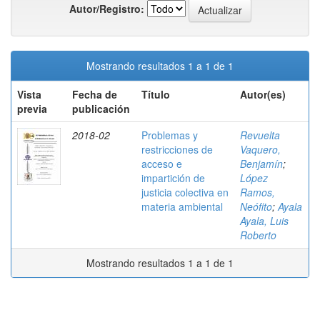
Autor/Registro:
Mostrando resultados 1 a 1 de 1
Vista
Fecha de
Título
Autor(es)
previa
publicación
2018-02
Problemas y
Revuelta
restricciones de
Vaquero,
acceso e
Benjamín
;
impartición de
López
justicia colectiva en
Ramos,
materia ambiental
Neófito
;
Ayala
Ayala, Luis
Roberto
Mostrando resultados 1 a 1 de 1