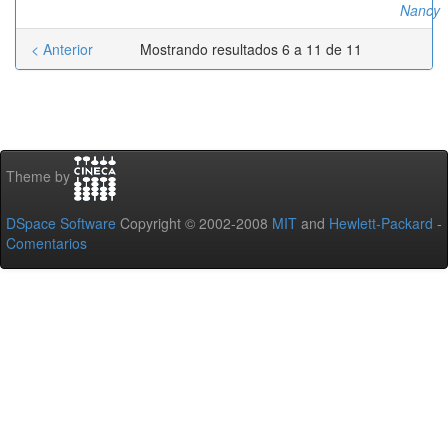
Nancy
< Anterior
Mostrando resultados 6 a 11 de 11
Theme by
DSpace Software
Copyright © 2002-2008
MIT
and
Hewlett-Packard
-
Comentarios