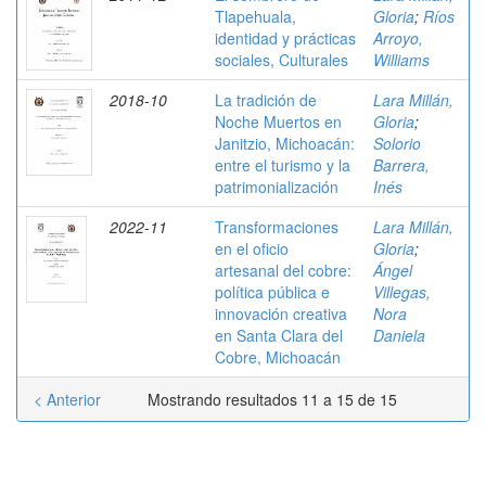
Tlapehuala,
Gloria
;
Ríos
identidad y prácticas
Arroyo,
sociales, Culturales
Williams
2018-10
La tradición de
Lara Millán,
Noche Muertos en
Gloria
;
Janitzio, Michoacán:
Solorio
entre el turismo y la
Barrera,
patrimonialización
Inés
2022-11
Transformaciones
Lara Millán,
en el oficio
Gloria
;
artesanal del cobre:
Ángel
política pública e
Villegas,
innovación creativa
Nora
en Santa Clara del
Daniela
Cobre, Michoacán
< Anterior
Mostrando resultados 11 a 15 de 15