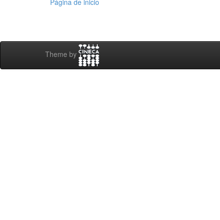
Página de inicio
Theme by