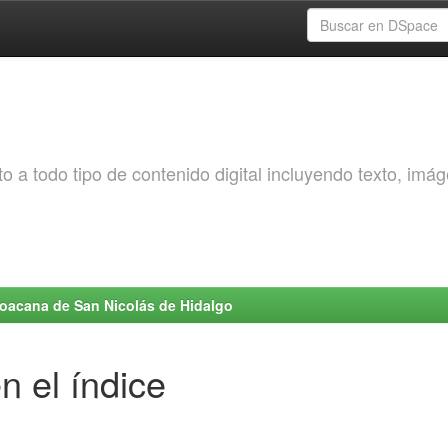
o a todo tipo de contenido digital incluyendo texto, imá
choacana de San Nicolás de Hidalgo
n el índice