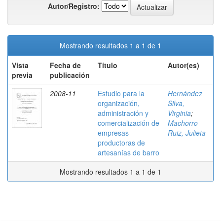
Autor/Registro:
Mostrando resultados 1 a 1 de 1
Vista
Fecha de
Título
Autor(es)
previa
publicación
2008-11
Estudio para la
Hernández
organización,
Silva,
administración y
Virginia
;
comercialización de
Machorro
empresas
Ruiz, Julieta
productoras de
artesanías de barro
Mostrando resultados 1 a 1 de 1