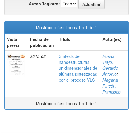
Autor/Registro:
Mostrando resultados 1 a 1 de 1
Vista
Fecha de
Título
Autor(es)
previa
publicación
2015-08
Síntesis de
Rosas
nanoestructuras
Trejo,
unidimensionales de
Gerardo
alúmina sintetizadas
Antonio
;
por el proceso VLS
Magaña
Rincón,
Francisco
Mostrando resultados 1 a 1 de 1