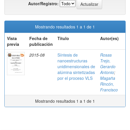
Autor/Registro:
Mostrando resultados 1 a 1 de 1
Vista
Fecha de
Título
Autor(es)
previa
publicación
2015-08
Síntesis de
Rosas
nanoestructuras
Trejo,
unidimensionales de
Gerardo
alúmina sintetizadas
Antonio
;
por el proceso VLS
Magaña
Rincón,
Francisco
Mostrando resultados 1 a 1 de 1