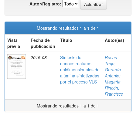
Autor/Registro:
Mostrando resultados 1 a 1 de 1
Vista
Fecha de
Título
Autor(es)
previa
publicación
2015-08
Síntesis de
Rosas
nanoestructuras
Trejo,
unidimensionales de
Gerardo
alúmina sintetizadas
Antonio
;
por el proceso VLS
Magaña
Rincón,
Francisco
Mostrando resultados 1 a 1 de 1