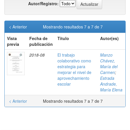
Autor/Registro:
< Anterior
Mostrando resultados 7 a 7 de 7
Vista
Fecha de
Título
Autor(es)
previa
publicación
2018-08
El trabajo
Manzo
colaborativo como
Chávez,
estrategia para
María del
mejorar el nivel de
Carmen
;
aprovechamiento
Estrada
escolar
Andrade,
María Elena
< Anterior
Mostrando resultados 7 a 7 de 7