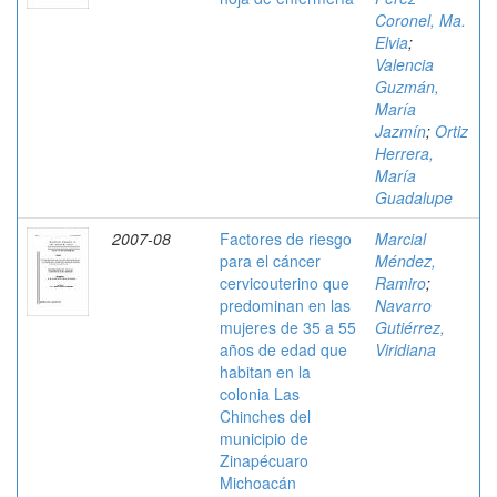
Coronel, Ma.
Elvia
;
Valencia
Guzmán,
María
Jazmín
;
Ortiz
Herrera,
María
Guadalupe
2007-08
Factores de riesgo
Marcial
para el cáncer
Méndez,
cervicouterino que
Ramiro
;
predominan en las
Navarro
mujeres de 35 a 55
Gutiérrez,
años de edad que
Viridiana
habitan en la
colonia Las
Chinches del
municipio de
Zinapécuaro
Michoacán