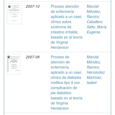
2007-10
Proceso atención
Marcial
de enfermería
Méndez,
aplicado a un caso
Ramiro
;
clínico sobre
Caballero
síndrome de
Salto, María
intestino irritable,
Eugenia
basado en al teoría
de Virginia
Henderson
2007-08
Proceso de
Marcial
atención de
Méndez,
enfermería
Ramiro
;
aplicado a un caso
Hernández
clínico de diabetes
Martínez,
mellitus tipo II con
Isabel
complicación de
pie diabético
basado en al teoría
de Virginia
Henderson