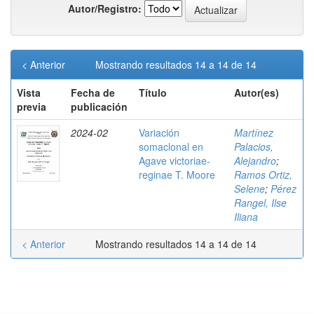
Autor/Registro:
< Anterior
Mostrando resultados 14 a 14 de 14
Vista
Fecha de
Título
Autor(es)
previa
publicación
2024-02
Variación
Martínez
somaclonal en
Palacios,
Agave victoriae-
Alejandro
;
reginae T. Moore
Ramos Ortiz,
Selene
;
Pérez
Rangel, Ilse
Iliana
< Anterior
Mostrando resultados 14 a 14 de 14