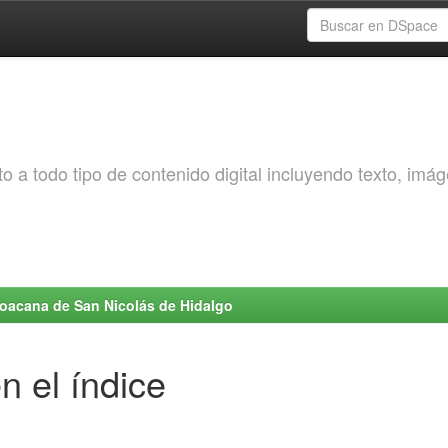
o a todo tipo de contenido digital incluyendo texto, imá
choacana de San Nicolás de Hidalgo
n el índice