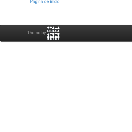
Página de inicio
Theme by