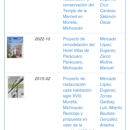
conservación del
Cruz
Templo de la
Cardoso,
Merced en
Salomón
Morelia,
Oscar
Michoacán
2022-10
Proyecto de
Mercado
remodelación del
López,
Hotel Villas de
Eugenio
;
Parácuaro.
Zarco
Parácuaro,
Molina,
Michoacán
Manuel
2015-02
Proyecto de
Mercado
restauración
López,
casa habitación
Eugenio
;
siglo XVIII,
Torres
Morelia,
Garibay,
Michoacán.
Luis Alberto
;
Reciclaje y
Bautista
propuesta en
González,
valor de la
Ariadna