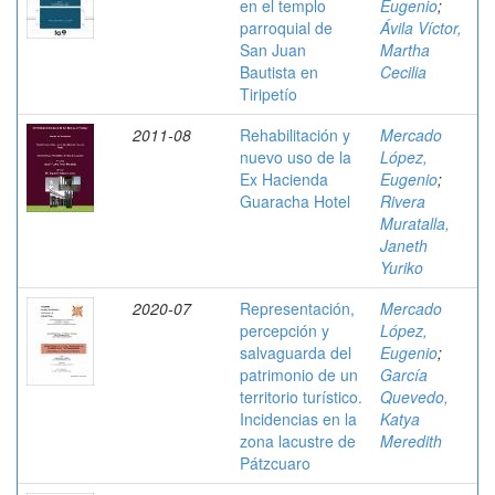
en el templo
Eugenio
;
parroquial de
Ávila Víctor,
San Juan
Martha
Bautista en
Cecilia
Tiripetío
2011-08
Rehabilitación y
Mercado
nuevo uso de la
López,
Ex Hacienda
Eugenio
;
Guaracha Hotel
Rivera
Muratalla,
Janeth
Yuriko
2020-07
Representación,
Mercado
percepción y
López,
salvaguarda del
Eugenio
;
patrimonio de un
García
territorio turístico.
Quevedo,
Incidencias en la
Katya
zona lacustre de
Meredith
Pátzcuaro