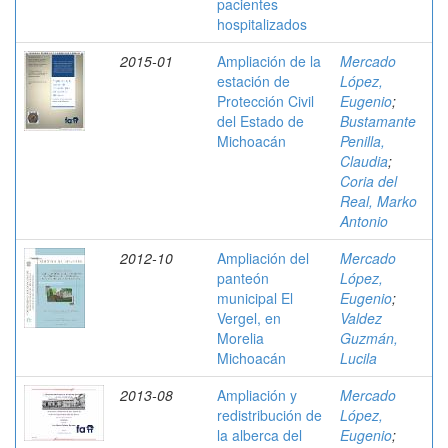
pacientes
hospitalizados
2015-01
Ampliación de la
Mercado
estación de
López,
Protección Civil
Eugenio
;
del Estado de
Bustamante
Michoacán
Penilla,
Claudia
;
Coria del
Real, Marko
Antonio
2012-10
Ampliación del
Mercado
panteón
López,
municipal El
Eugenio
;
Vergel, en
Valdez
Morelia
Guzmán,
Michoacán
Lucila
2013-08
Ampliación y
Mercado
redistribución de
López,
la alberca del
Eugenio
;