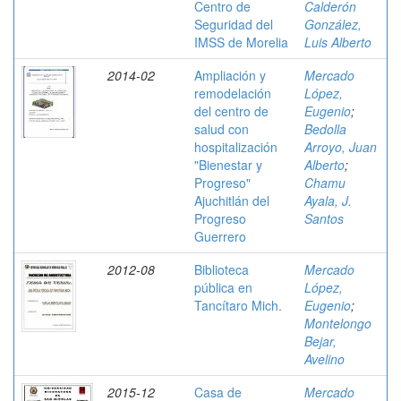
Centro de
Calderón
Seguridad del
González,
IMSS de Morelia
Luis Alberto
2014-02
Ampliación y
Mercado
remodelación
López,
del centro de
Eugenio
;
salud con
Bedolla
hospitalización
Arroyo, Juan
"Bienestar y
Alberto
;
Progreso"
Chamu
Ajuchitlán del
Ayala, J.
Progreso
Santos
Guerrero
2012-08
Biblioteca
Mercado
pública en
López,
Tancítaro Mich.
Eugenio
;
Montelongo
Bejar,
Avelino
2015-12
Casa de
Mercado