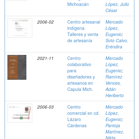
Michoacán
López, Julio
César
2006-02
Centro artesanal
Mercado
indígena.
López,
Talleres y venta
Eugenio
;
de artesanía
Soto Calvo,
Eréndira
2021-11
Centro
Mercado
colaborativo
López,
para
Eugenio
;
diseñadores y
Ramírez
artesanos en
Vences,
Capula Mich.
Adán
Heriberto
2006-03
Centro
Mercado
comercial en cd.
López,
Lázaro
Eugenio
;
Cárdenas
Pantoja
Martínez,
Nilda