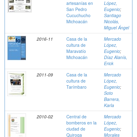
artesanías en
López,
San Pedro
Eugenio
;
Cucuchucho
Santiago
Michoacán
Nicolás,
Miguel Ángel
2016-11
Casa de la
Mercado
cultura de
López,
Maravatío
Eugenio
;
Michoacán
Díaz Alanís,
Erick
2011-09
Casa de la
Mercado
cultura de
López,
Tarímbaro
Eugenio
;
Soto
Barrera,
Karla
2010-02
Central de
Mercado
bomberos en la
López,
ciudad de
Eugenio
;
Quiroga
Morales