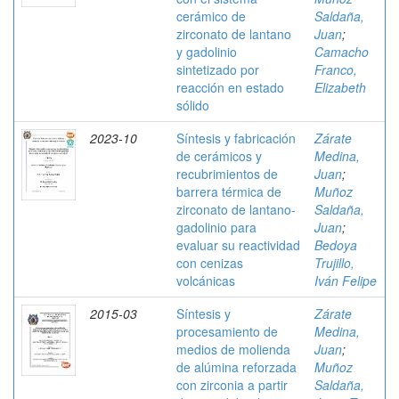
cerámico de
Saldaña,
zirconato de lantano
Juan
;
y gadolinio
Camacho
sintetizado por
Franco,
reacción en estado
Elizabeth
sólido
2023-10
Síntesis y fabricación
Zárate
de cerámicos y
Medina,
recubrimientos de
Juan
;
barrera térmica de
Muñoz
zirconato de lantano-
Saldaña,
gadolinio para
Juan
;
evaluar su reactividad
Bedoya
con cenizas
Trujillo,
volcánicas
Iván Felipe
2015-03
Síntesis y
Zárate
procesamiento de
Medina,
medios de molienda
Juan
;
de alúmina reforzada
Muñoz
con zirconia a partir
Saldaña,