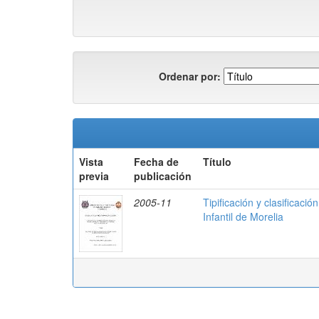
Ordenar por:
Vista
Fecha de
Título
previa
publicación
2005-11
Tipificación y clasificac
Infantil de Morelia