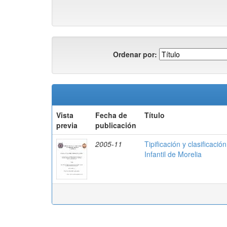
Ordenar por:
Vista
Fecha de
Título
previa
publicación
2005-11
Tipificación y clasificac
Infantil de Morelia