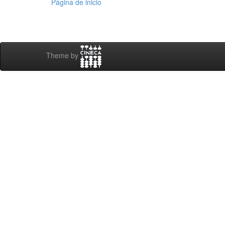
Página de inicio
Theme by