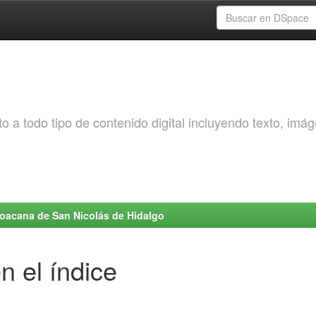
o a todo tipo de contenido digital incluyendo texto, imá
choacana de San Nicolás de Hidalgo
n el índice