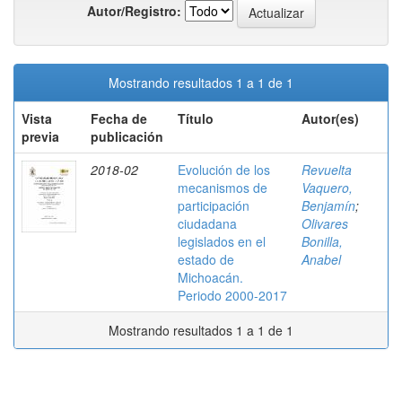
Autor/Registro:
Mostrando resultados 1 a 1 de 1
Vista
Fecha de
Título
Autor(es)
previa
publicación
2018-02
Evolución de los
Revuelta
mecanismos de
Vaquero,
participación
Benjamín
;
ciudadana
Olivares
legislados en el
Bonilla,
estado de
Anabel
Michoacán.
Periodo 2000-2017
Mostrando resultados 1 a 1 de 1