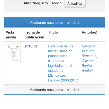
Autor/Registro:
Mostrando resultados 1 a 1 de 1
Vista
Fecha de
Título
Autor(es)
previa
publicación
2018-02
Evolución de los
Revuelta
mecanismos de
Vaquero,
participación
Benjamín
;
ciudadana
Olivares
legislados en el
Bonilla,
estado de
Anabel
Michoacán.
Periodo 2000-2017
Mostrando resultados 1 a 1 de 1