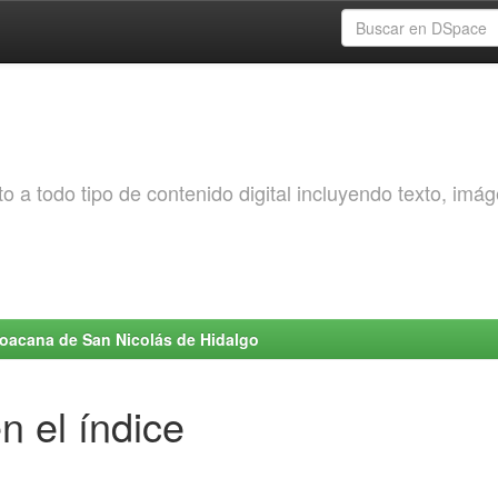
o a todo tipo de contenido digital incluyendo texto, imá
choacana de San Nicolás de Hidalgo
n el índice