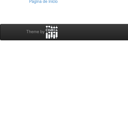
Página de inicio
Theme by