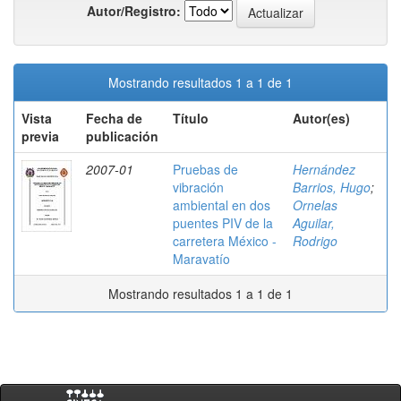
Autor/Registro:
Mostrando resultados 1 a 1 de 1
Vista
Fecha de
Título
Autor(es)
previa
publicación
2007-01
Pruebas de
Hernández
vibración
Barrios, Hugo
;
ambiental en dos
Ornelas
puentes PIV de la
Aguilar,
carretera México -
Rodrigo
Maravatío
Mostrando resultados 1 a 1 de 1