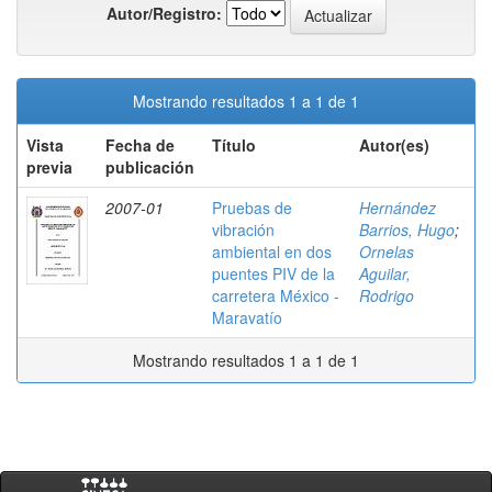
Autor/Registro:
Mostrando resultados 1 a 1 de 1
Vista
Fecha de
Título
Autor(es)
previa
publicación
2007-01
Pruebas de
Hernández
vibración
Barrios, Hugo
;
ambiental en dos
Ornelas
puentes PIV de la
Aguilar,
carretera México -
Rodrigo
Maravatío
Mostrando resultados 1 a 1 de 1