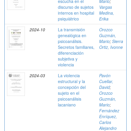
escucha en el
Mario
;
discurso de sujetos
Vargas
internos en hospital
Medina,
psiquiátrico
Erika
2024-10
La transmisión
Orozco
genealógica en
Guzmán,
psicoanálisis.
Mario
;
Sierra
Secretos familiares,
Ortiz, Ivonne
diferenciación
subjetiva y
violencia
2024-03
La violencia
Pavón
estructural y la
Cuellar,
concepción del
David
;
sujeto en el
Orozco
psicoanálisis
Guzmán,
lacaniano
Mario
;
Fernández
Enríquez,
Carlos
Alejandro