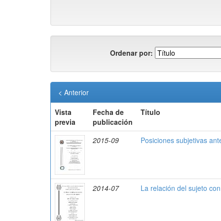
Ordenar por:
< Anterior
Vista
Fecha de
Título
previa
publicación
2015-09
Posiciones subjetivas ant
2014-07
La relación del sujeto co