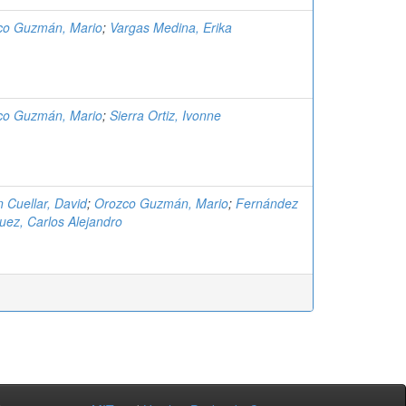
co Guzmán, Mario
;
Vargas Medina, Erika
co Guzmán, Mario
;
Sierra Ortiz, Ivonne
 Cuellar, David
;
Orozco Guzmán, Mario
;
Fernández
uez, Carlos Alejandro