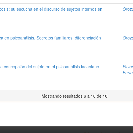
icosis: su escucha en el discurso de sujetos internos en
Oroz
a en psicoanálisis. Secretos familiares, diferenciación
Oroz
 la concepción del sujeto en el psicoanálisis lacaniano
Pavón
Enríq
Mostrando resultados 6 a 10 de 10