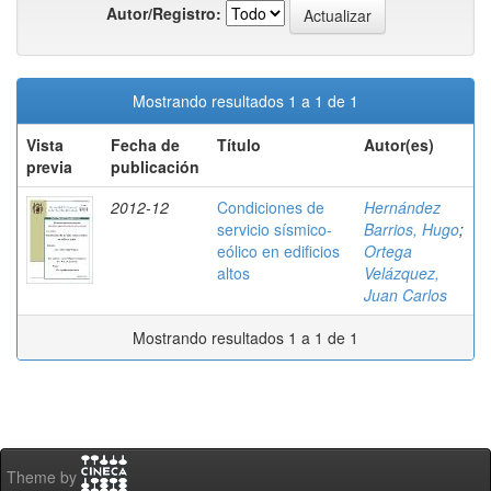
Autor/Registro:
Mostrando resultados 1 a 1 de 1
Vista
Fecha de
Título
Autor(es)
previa
publicación
2012-12
Condiciones de
Hernández
servicio sísmico-
Barrios, Hugo
;
eólico en edificios
Ortega
altos
Velázquez,
Juan Carlos
Mostrando resultados 1 a 1 de 1
Theme by