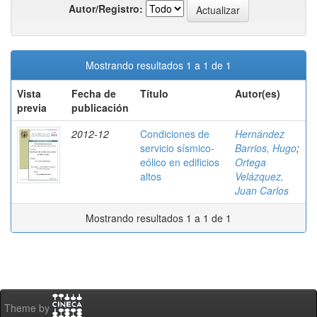
Autor/Registro:
Mostrando resultados 1 a 1 de 1
Vista
Fecha de
Título
Autor(es)
previa
publicación
2012-12
Condiciones de
Hernández
servicio sísmico-
Barrios, Hugo
;
eólico en edificios
Ortega
altos
Velázquez,
Juan Carlos
Mostrando resultados 1 a 1 de 1
Theme by