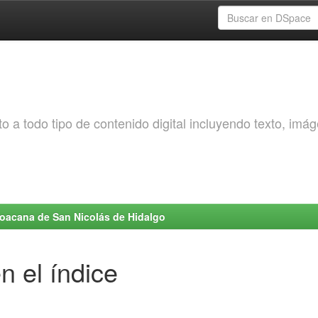
o a todo tipo de contenido digital incluyendo texto, imá
choacana de San Nicolás de Hidalgo
n el índice