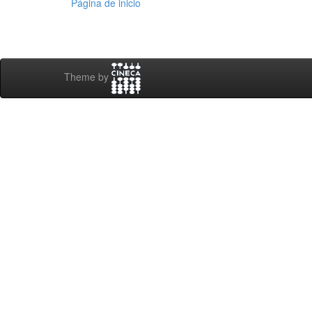
Página de inicio
Theme by