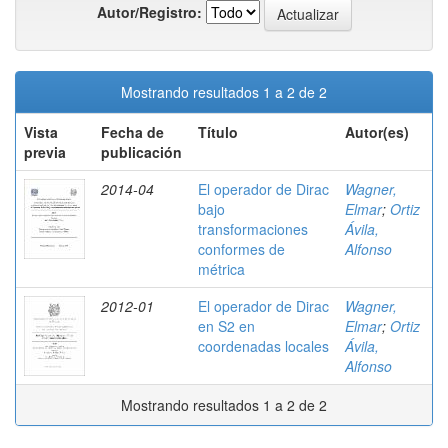
Autor/Registro:
Mostrando resultados 1 a 2 de 2
Vista
Fecha de
Título
Autor(es)
previa
publicación
2014-04
El operador de Dirac
Wagner,
bajo
Elmar
;
Ortiz
transformaciones
Ávila,
conformes de
Alfonso
métrica
2012-01
El operador de Dirac
Wagner,
en S2 en
Elmar
;
Ortiz
coordenadas locales
Ávila,
Alfonso
Mostrando resultados 1 a 2 de 2