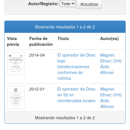
Autor/Registro:
Mostrando resultados 1 a 2 de 2
Vista
Fecha de
Título
Autor(es)
previa
publicación
2014-04
El operador de Dirac
Wagner,
bajo
Elmar
;
Ortiz
transformaciones
Ávila,
conformes de
Alfonso
métrica
2012-01
El operador de Dirac
Wagner,
en S2 en
Elmar
;
Ortiz
coordenadas locales
Ávila,
Alfonso
Mostrando resultados 1 a 2 de 2