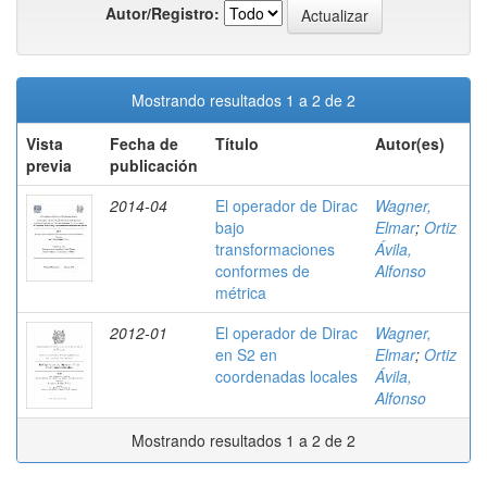
Autor/Registro:
Mostrando resultados 1 a 2 de 2
Vista
Fecha de
Título
Autor(es)
previa
publicación
2014-04
El operador de Dirac
Wagner,
bajo
Elmar
;
Ortiz
transformaciones
Ávila,
conformes de
Alfonso
métrica
2012-01
El operador de Dirac
Wagner,
en S2 en
Elmar
;
Ortiz
coordenadas locales
Ávila,
Alfonso
Mostrando resultados 1 a 2 de 2