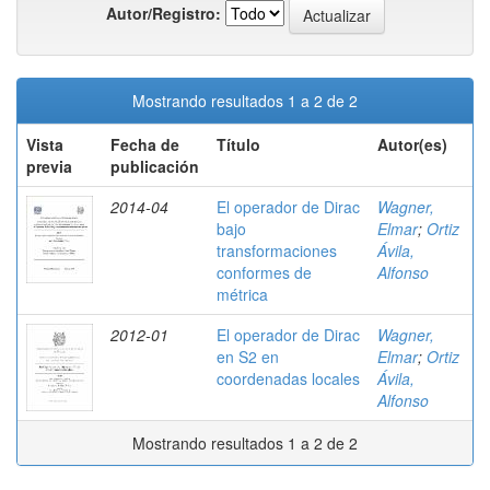
Autor/Registro:
Mostrando resultados 1 a 2 de 2
Vista
Fecha de
Título
Autor(es)
previa
publicación
2014-04
El operador de Dirac
Wagner,
bajo
Elmar
;
Ortiz
transformaciones
Ávila,
conformes de
Alfonso
métrica
2012-01
El operador de Dirac
Wagner,
en S2 en
Elmar
;
Ortiz
coordenadas locales
Ávila,
Alfonso
Mostrando resultados 1 a 2 de 2