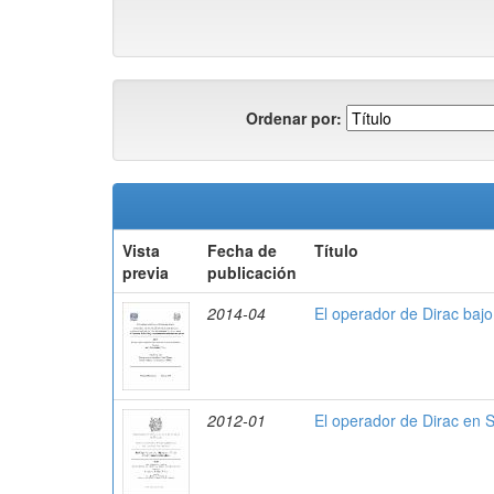
Ordenar por:
Vista
Fecha de
Título
previa
publicación
2014-04
El operador de Dirac baj
2012-01
El operador de Dirac en 