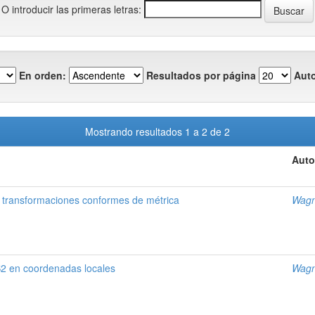
O introducir las primeras letras:
En orden:
Resultados por página
Auto
Mostrando resultados 1 a 2 de 2
Auto
o transformaciones conformes de métrica
Wagn
S2 en coordenadas locales
Wagn