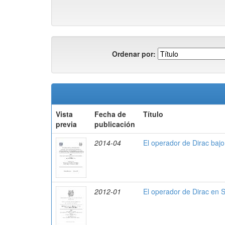
Ordenar por:
Vista
Fecha de
Título
previa
publicación
2014-04
El operador de Dirac baj
2012-01
El operador de Dirac en 