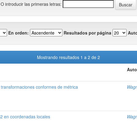
O introducir las primeras letras:
En orden:
Resultados por página
Auto
Mostrando resultados 1 a 2 de 2
Auto
o transformaciones conformes de métrica
Wagn
S2 en coordenadas locales
Wagn